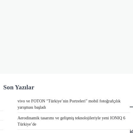
Son Yazılar
vivo ve FOTON “Türkiye’nin Portreleri” mobil fotoğrafçılık
yarışması başladı
Aerodinamik tasarımı ve gelişmiş teknolojileriyle yeni IONIQ 6
Türkiye’de
i