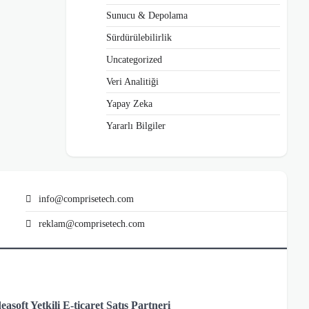
Sunucu & Depolama
Sürdürülebilirlik
Uncategorized
Veri Analitiği
Yapay Zeka
Yararlı Bilgiler
info@comprisetech.com
reklam@comprisetech.com
deasoft Yetkili E-ticaret Satış Partneri