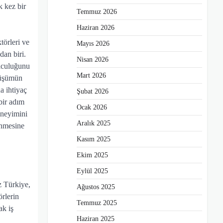
k kez bir
Temmuz 2026
Haziran 2026
törleri ve
Mayıs 2026
dan biri.
Nisan 2026
olculuğunu
Mart 2026
önüşümün
a ihtiyaç
Şubat 2026
bir adım
Ocak 2026
eneyimini
Aralık 2025
inmesine
Kasım 2025
Ekim 2025
Eylül 2025
z Türkiye,
Ağustos 2025
örlerin
Temmuz 2025
ak iş
Haziran 2025