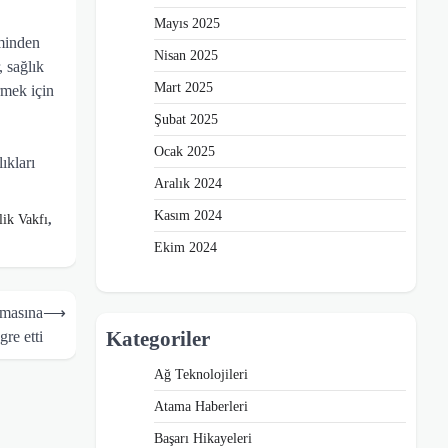
Mayıs 2025
iminden
Nisan 2025
, sağlık
Mart 2025
irmek için
Şubat 2025
Ocak 2025
ıkları
Aralık 2024
Kasım 2024
lik Vakfı
,
Ekim 2024
amasına
⟶
Kategoriler
gre etti
Ağ Teknolojileri
Atama Haberleri
Başarı Hikayeleri