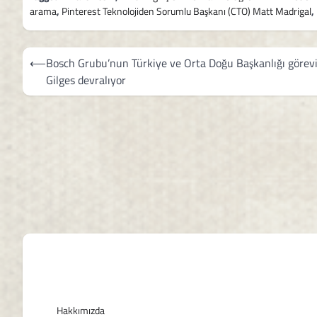
arama
,
Pinterest Teknolojiden Sorumlu Başkanı (CTO) Matt Madrigal
,
Yazı
⟵
Bosch Grubu’nun Türkiye ve Orta Doğu Başkanlığı görevi
gezinmesi
Gilges devralıyor
Hakkımızda