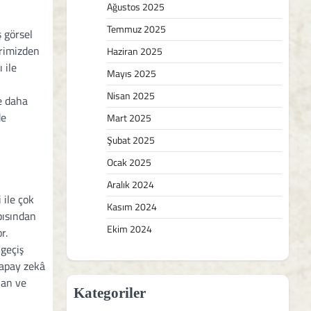
Ağustos 2025
Temmuz 2025
 görsel
erimizden
Haziran 2025
 ile
Mayıs 2025
Nisan 2025
’e daha
de
Mart 2025
Şubat 2025
Ocak 2025
Aralık 2024
 ile çok
Kasım 2024
pısından
Ekim 2024
r.
geçiş
yapay zekâ
lan ve
Kategoriler