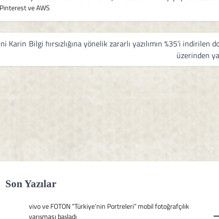
Pinterest ve AWS
ni Karin
Bilgi hırsızlığına yönelik zararlı yazılımın %35’i indirilen d
üzerinden ya
Son Yazılar
vivo ve FOTON “Türkiye’nin Portreleri” mobil fotoğrafçılık
yarışması başladı