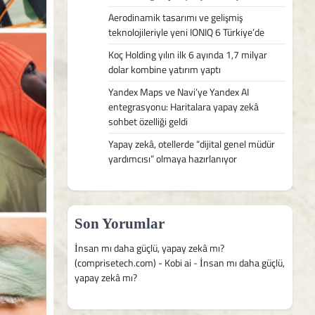
Aerodinamik tasarımı ve gelişmiş
teknolojileriyle yeni IONIQ 6 Türkiye’de
Koç Holding yılın ilk 6 ayında 1,7 milyar
dolar kombine yatırım yaptı
Yandex Maps ve Navi’ye Yandex AI
entegrasyonu: Haritalara yapay zekâ
sohbet özelliği geldi
Yapay zekâ, otellerde “dijital genel müdür
yardımcısı” olmaya hazırlanıyor
Son Yorumlar
İnsan mı daha güçlü, yapay zekâ mı?
(comprisetech.com) - Kobi ai
-
İnsan mı daha güçlü,
yapay zekâ mı?