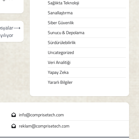
Sağlıkta Teknoloji
Sanallaştırma
Siber Güvenlik
osyalar
⟶
Sunucu & Depolama
yılıyor
Sürdürülebilirlik
Uncategorized
Veri Analitiği
Yapay Zeka
Yararlı Bilgiler
info@comprisetech.com
reklam@comprisetech.com