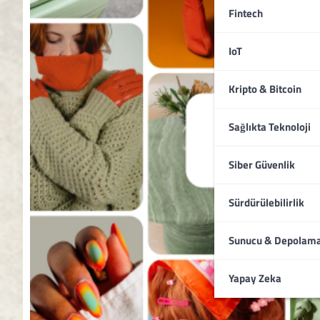
Fintech
IoT
Kripto & Bitcoin
Sağlıkta Teknoloji
Siber Güvenlik
Sürdürülebilirlik
Sunucu & Depolam
Yapay Zeka