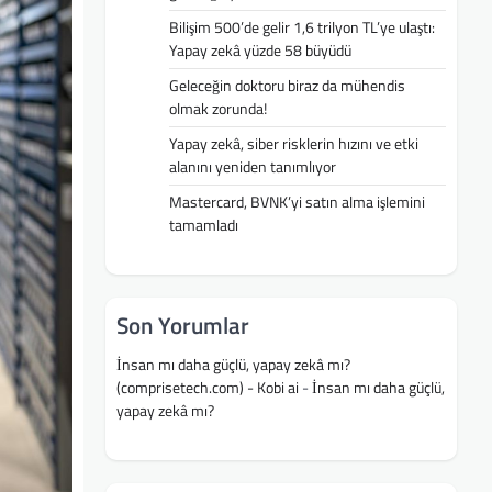
Bilişim 500’de gelir 1,6 trilyon TL’ye ulaştı:
Yapay zekâ yüzde 58 büyüdü
Geleceğin doktoru biraz da mühendis
olmak zorunda!
Yapay zekâ, siber risklerin hızını ve etki
alanını yeniden tanımlıyor
Mastercard, BVNK’yi satın alma işlemini
tamamladı
Son Yorumlar
İnsan mı daha güçlü, yapay zekâ mı?
(comprisetech.com) - Kobi ai
-
İnsan mı daha güçlü,
yapay zekâ mı?