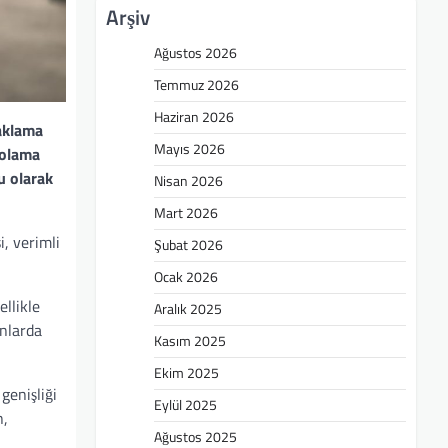
Arşiv
Ağustos 2026
Temmuz 2026
Haziran 2026
saklama
Mayıs 2026
polama
u olarak
Nisan 2026
Mart 2026
, verimli
Şubat 2026
Ocak 2026
llikle
Aralık 2025
anlarda
Kasım 2025
Ekim 2025
genişliği
Eylül 2025
n,
Ağustos 2025