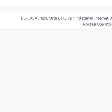
DE-CIX, Avrupa, Orta Doğu ve Hindistan’ın İnternet 
Noktası Operatör