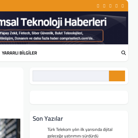
Linkedin
Facebook
Instagram
Youtube
Twitter
YARARLI BILGILER
Son Yazılar
Türk Telekom yılın ilk yarısında dijital
geleceğe yatırımını sürdürdü