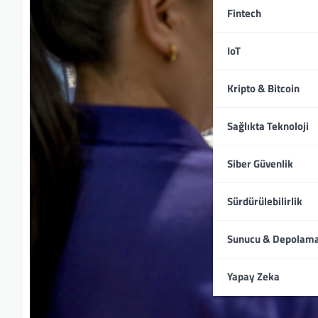
Fintech
IoT
Kripto & Bitcoin
Sağlıkta Teknoloji
Siber Güvenlik
Sürdürülebilirlik
Sunucu & Depolam
Yapay Zeka