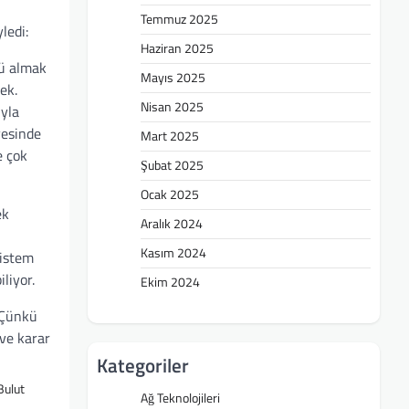
Temmuz 2025
ledi:
Haziran 2025
tü almak
Mayıs 2025
ek.
Nisan 2025
ıyla
yesinde
Mart 2025
e çok
Şubat 2025
Ocak 2025
ek
Aralık 2024
Kasım 2024
sistem
liyor.
Ekim 2024
 Çünkü
 ve karar
Kategoriler
Bulut
Ağ Teknolojileri