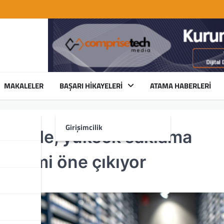
MAKALELER
BAŞARI HIKAYELERI
ATAMA HABERLERI
Girişimcilik
timinde, yüksek saklama
yönetimi öne çıkıyor