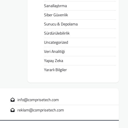
Sanallaştırma
Siber Güvenlik
Sunucu & Depolama
Sürdürülebilirlik
Uncategorized
Veri Analitiği
Yapay Zeka
Yararlı Bilgiler
info@comprisetech.com
reklam@comprisetech.com