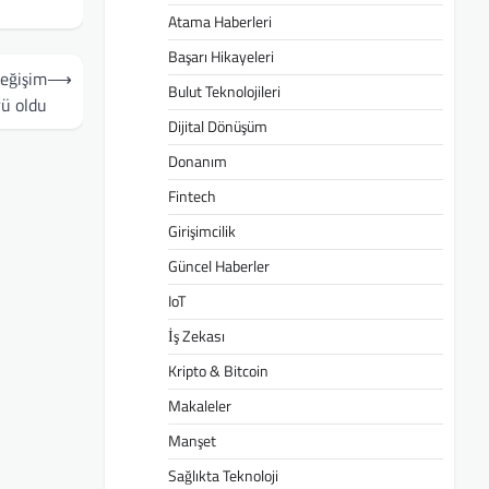
Atama Haberleri
Başarı Hikayeleri
Değişim
⟶
Bulut Teknolojileri
ü oldu
Dijital Dönüşüm
Donanım
Fintech
Girişimcilik
Güncel Haberler
IoT
İş Zekası
Kripto & Bitcoin
Makaleler
Manşet
Sağlıkta Teknoloji