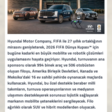
Hyundai Motor Company, FIFA ile 27 yıllık ortaklığının
mirasını genişleterek, 2026 FIFA Dünya Kupası™ için
bugüne kadarki en büyük mobilite ve robotik çözümleri
uygulamasını hayata geçiriyor. Hyundai, turnuvanın ana
sponsoru olarak 994 binek araç ve 506 otobüsten
oluşan filoyu, Amerika Birleşik Devletleri, Kanada ve
Meksika’daki 16 ev sahibi şehirde oynanacak maçlarda
kullanacak. Hyundai, bu özel destekle beraber milli
takımların, turnuva operasyonlarının ve medyanın
ulaşımını destekleyerek sorunsuz lojistik sağlayarak
markanın mobilite yeteneklerini sergileyecek. Filo
ağırlıklı olarak SUV ve hibrit modellerden oluşacak.