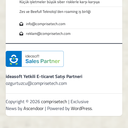
Küçük işletmeler büyük siber risklerle karşı karşıya
Zes ve Beefull Teknoloji’den roaming iş birliği
info@comprisetech.com
reklam@comprisetech.com
ideasoft Yetkili E-ticaret Satış Partneri
ozgurtuzcu@comprisetech.com
Copyright © 2026
comprisetech
| Exclusive
News by
Ascendoor
| Powered by
WordPress
.