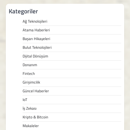
Kategoriler
Ağ Teknolojileri
Atama Haberleri
Başarı Hikayeleri
Bulut Teknolojileri
Dijital Dönüşüm
Donanım
Fintech
Girişimcilik
Güncel Haberler
IoT
İş Zekası
Kripto & Bitcoin
Makaleler