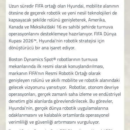
Uzun süredir FIFA ortağı olan Hyundai, mobilite alanının
ötesine de geçerek robotik ve yeni nesil teknolojileri de
kapsayacak şekilde rolünü genişleterek, Amerika,
Kanada ve Meksika’daki 16 ev sahibi şehirde turnuva
operasyonlarını desteklemeye hazırlanıyor. FIFA Dünya
Kupası 2026™, Hyundai’nin robotik stratejisi için
dönüştürücü bir ana işaret ediyor.
Boston Dynamics Spot® robotlarının turnuva
mekanlarında ilk resmi olarak konuşlandırılması,
markanın FIFA’nın Resmi Robotik Ortağı olarak
genişleyen rolünü ve akıllı mobilite ve robotik alanındaki
gelecek vizyonunu yansıtıyor. Robotlar, otonom devriye
operasyonları, gerçek zamanlı saha izleme ve endüstriyel
denetim gibi alanlarda görevlendirilecek. Bu görevler,
Hyundai’nin, gerçek dünya robotik uygulamalarına
odaklanmasını ve kalabalık ortamlarda operasyonel
verimliliği ve güvenliği artırmasını vurguluyor.