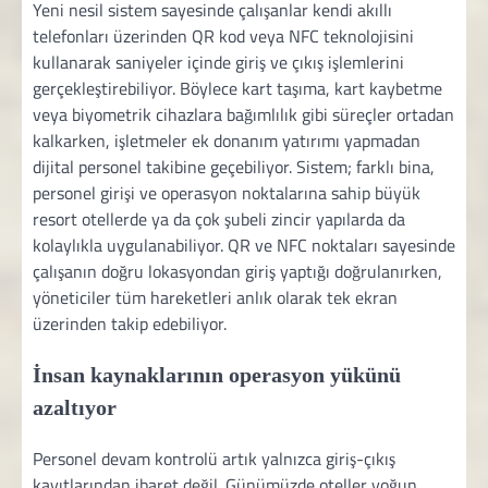
Yeni nesil sistem sayesinde çalışanlar kendi akıllı
telefonları üzerinden QR kod veya NFC teknolojisini
kullanarak saniyeler içinde giriş ve çıkış işlemlerini
gerçekleştirebiliyor. Böylece kart taşıma, kart kaybetme
veya biyometrik cihazlara bağımlılık gibi süreçler ortadan
kalkarken, işletmeler ek donanım yatırımı yapmadan
dijital personel takibine geçebiliyor. Sistem; farklı bina,
personel girişi ve operasyon noktalarına sahip büyük
resort otellerde ya da çok şubeli zincir yapılarda da
kolaylıkla uygulanabiliyor. QR ve NFC noktaları sayesinde
çalışanın doğru lokasyondan giriş yaptığı doğrulanırken,
yöneticiler tüm hareketleri anlık olarak tek ekran
üzerinden takip edebiliyor.
İnsan kaynaklarının operasyon yükünü
azaltıyor
Personel devam kontrolü artık yalnızca giriş-çıkış
kayıtlarından ibaret değil. Günümüzde oteller yoğun