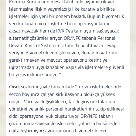
Koruma Kurulu’nun mesai takibinde biyometrik veri
işlenmesine ilişkin yayımladığı ilke kararıyla birlikte
işletmeler için yeni bir dönem başladı. Bugün biyometrik
veri kullanan birçok işletme hem operasyonlarını
aksatmayacak hem de KVKK’ya tam uyum sağlayacak
alternatif çözümler arıyor. QR/NFC tabanlı Personel
Devam Kontrol Sistemimiz tam da bu ihtiyaca cevap
veriyor. Biyometrik veri işlemeyen, donanım yatırımı
gerektirmeyen ve mevcut operasyonu kesintiye
uğratmadan uygulanabilen yapısıyla işletmelere güvenli
bir geçiş imkanı sunuyor.”
sözlerini şöyle tamamladı: “Turizm işletmelerinde
Oral,
sezon boyunca çalışan sirkülasyonu oldukça yüksek
oluyor. Vardiya değişiklikleri, farklı giriş noktalarının
yönetimi ve anlık personel hareketlerinin takip edilmesi
ciddi operasyonel yük oluşturuyor. QR/NFC tabanlı
çözümümüz sayesinde işletmeler yalnızca bu süreçleri
dijitalleştirmiyor; aynı zamanda biyometrik veri