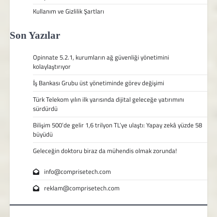
Kullanım ve Gizlilik Şartları
Son Yazılar
Opinnate 5.2.1, kurumların ağ güvenliği yönetimini
kolaylaştırıyor
İş Bankası Grubu üst yönetiminde görev değişimi
Türk Telekom yılın ilk yarısında dijital geleceğe yatırımını
sürdürdü
Bilişim 500’de gelir 1,6 trilyon TL’ye ulaştı: Yapay zekâ yüzde 58
büyüdü
Geleceğin doktoru biraz da mühendis olmak zorunda!
info@comprisetech.com
reklam@comprisetech.com