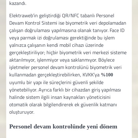
kazandı.
Elektraweb’in geliştirdiği QR/NFC tabanlı Personel
Devam Kontrol Sistemi ise biyometrik veri depolamadan
çalışan doğrulaması yapılmasına olanak tanıyor. Face ID
veya parmak izi doğrulaması gerektiğinde bu işlem
yalnızca çalışanın kendi mobil cihazı üzerinde
gerçekleştiriliyor; hiçbir biyometrik veri merkezi sisteme
aktarılmıyor, işlenmiyor veya saklanmıyor. Böylece
işletmeler personel devam kontrolünü biyometrik veri
kullanmadan gerçekleştirebilirken, KVKK’ya
%100
uyumlu bir yapı ile süreçlerini güvenli şekilde
yönetebiliyor. Ayrıca farklı bir cihazdan giriş yapılması
halinde sistem ilgili insan kaynakları yöneticisini
otomatik olarak bilgilendirerek ek güvenlik katmanı
oluşturuyor.
Personel devam kontrolünde yeni dönem