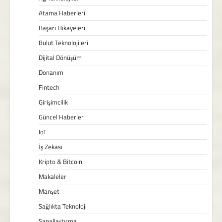
Atama Haberleri
Başarı Hikayeleri
Bulut Teknolojileri
Dijital Dönüşüm
Donanım
Fintech
Girişimcilik
Güncel Haberler
IoT
İş Zekası
Kripto & Bitcoin
Makaleler
Manşet
Sağlıkta Teknoloji
Sanallaştırma