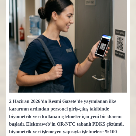
2 Haziran 2026’da Resmi Gazete’de yayımlanan ilke
kararının ardından personel giriş-çıkış takibinde
biyometrik veri kullanan işletmeler için yeni bir dönem
başladı. Elektraweb’in QR/NFC tabanlı PDKS çözümü,
biyometrik veri işlemeyen yapısıyla işletmelere %100