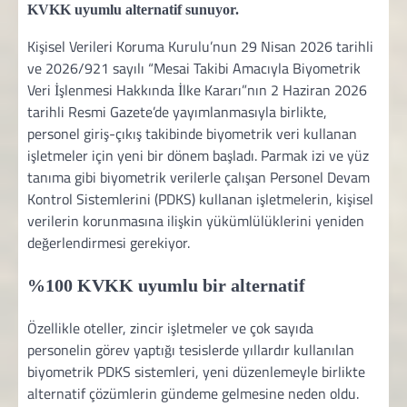
KVKK uyumlu alternatif sunuyor.
Kişisel Verileri Koruma Kurulu’nun 29 Nisan 2026 tarihli
ve 2026/921 sayılı “Mesai Takibi Amacıyla Biyometrik
Veri İşlenmesi Hakkında İlke Kararı”nın 2 Haziran 2026
tarihli Resmi Gazete’de yayımlanmasıyla birlikte,
personel giriş-çıkış takibinde biyometrik veri kullanan
işletmeler için yeni bir dönem başladı. Parmak izi ve yüz
tanıma gibi biyometrik verilerle çalışan Personel Devam
Kontrol Sistemlerini (PDKS) kullanan işletmelerin, kişisel
verilerin korunmasına ilişkin yükümlülüklerini yeniden
değerlendirmesi gerekiyor.
%100 KVKK uyumlu bir alternatif
Özellikle oteller, zincir işletmeler ve çok sayıda
personelin görev yaptığı tesislerde yıllardır kullanılan
biyometrik PDKS sistemleri, yeni düzenlemeyle birlikte
alternatif çözümlerin gündeme gelmesine neden oldu.