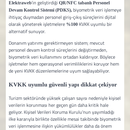
’in geliştirdiği
Elektraweb
QR/NFC tabanlı Personel
biyometrik veri işlemeye
Devam Kontrol Sistemi (PDKS),
ihtiyaç duymadan personel giriş-çıkış süreçlerini dijital
olarak yöneterek işletmelere
KVKK uyumlu bir
%100
alternatif sunuyor.
Donanım yatırımı gerektirmeyen sistem; mevcut
personel devam kontrol süreçlerini değiştirmeden,
biyometrik veri kullanımını ortadan kaldırıyor. Böylece
işletmeler hem operasyonel verimliliklerini koruyor hem
de yeni KVKK düzenlemelerine uyum sağlayabiliyor.
KVKK uyumlu güvenli yapı dikkat çekiyor
Turizm sektöründe yüksek çalışan sayısı nedeniyle kişisel
verilerin korunması her geçen gün daha kritik hale
geliyor. Kişisel Verileri Koruma Kurulu’nun yayımladığı
ilke kararıyla birlikte özellikle mesai takibinde biyometrik
veri işlenmesine ilişkin yükümlülükler daha da önem