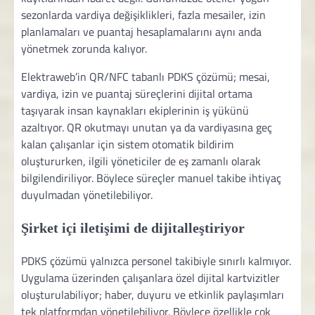
sezonlarda vardiya değişiklikleri, fazla mesailer, izin
planlamaları ve puantaj hesaplamalarını aynı anda
yönetmek zorunda kalıyor.
Elektraweb’in QR/NFC tabanlı PDKS çözümü; mesai,
vardiya, izin ve puantaj süreçlerini dijital ortama
taşıyarak insan kaynakları ekiplerinin iş yükünü
azaltıyor. QR okutmayı unutan ya da vardiyasına geç
kalan çalışanlar için sistem otomatik bildirim
oluştururken, ilgili yöneticiler de eş zamanlı olarak
bilgilendiriliyor. Böylece süreçler manuel takibe ihtiyaç
duyulmadan yönetilebiliyor.
Şirket içi iletişimi de dijitalleştiriyor
PDKS çözümü yalnızca personel takibiyle sınırlı kalmıyor.
Uygulama üzerinden çalışanlara özel dijital kartvizitler
oluşturulabiliyor; haber, duyuru ve etkinlik paylaşımları
tek platformdan yönetilebiliyor. Böylece özellikle çok