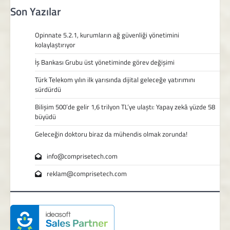
Son Yazılar
Opinnate 5.2.1, kurumların ağ güvenliği yönetimini
kolaylaştırıyor
İş Bankası Grubu üst yönetiminde görev değişimi
Türk Telekom yılın ilk yarısında dijital geleceğe yatırımını
sürdürdü
Bilişim 500’de gelir 1,6 trilyon TL’ye ulaştı: Yapay zekâ yüzde 58
büyüdü
Geleceğin doktoru biraz da mühendis olmak zorunda!
info@comprisetech.com
reklam@comprisetech.com