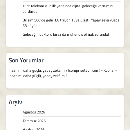
Türk Telekom yılın ilk yarısında dijital geleceğe yatırımını
sürdürdü
Bilişim 500’de gelir 1,6 trilyon TL’ye ulaştı: Yapay zekâ yüzde
58 büyüdü
Geleceğin doktoru biraz da mühendis olmak zorunda!
Son Yorumlar
İnsan mı daha güçlü, yapay zekâ mı? (comprisetech.com) - Kobi ai
-
İnsan mı daha güçlü, yapay zekâ mı?
Arşiv
Ağustos 2026
Temmuz 2026
Haziran 2026