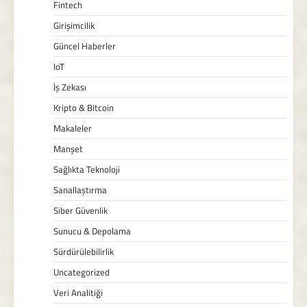
Fintech
Girişimcilik
Güncel Haberler
IoT
İş Zekası
Kripto & Bitcoin
Makaleler
Manşet
Sağlıkta Teknoloji
Sanallaştırma
Siber Güvenlik
Sunucu & Depolama
Sürdürülebilirlik
Uncategorized
Veri Analitiği