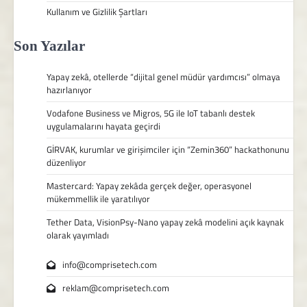
Kullanım ve Gizlilik Şartları
Son Yazılar
Yapay zekâ, otellerde “dijital genel müdür yardımcısı” olmaya
hazırlanıyor
Vodafone Business ve Migros, 5G ile IoT tabanlı destek
uygulamalarını hayata geçirdi
GİRVAK, kurumlar ve girişimciler için “Zemin360” hackathonunu
düzenliyor
Mastercard: Yapay zekâda gerçek değer, operasyonel
mükemmellik ile yaratılıyor
Tether Data, VisionPsy-Nano yapay zekâ modelini açık kaynak
olarak yayımladı
info@comprisetech.com
reklam@comprisetech.com