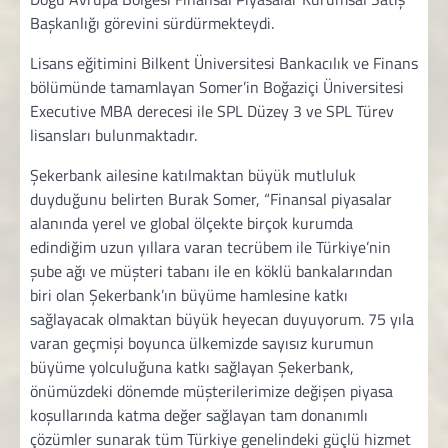
Başkanlığı görevini sürdürmekteydi.
Lisans eğitimini Bilkent Üniversitesi Bankacılık ve Finans
bölümünde tamamlayan Somer’in Boğaziçi Üniversitesi
Executive MBA derecesi ile SPL Düzey 3 ve SPL Türev
lisansları bulunmaktadır.
Şekerbank ailesine katılmaktan büyük mutluluk
duyduğunu belirten Burak Somer, “Finansal piyasalar
alanında yerel ve global ölçekte birçok kurumda
edindiğim uzun yıllara varan tecrübem ile Türkiye’nin
şube ağı ve müşteri tabanı ile en köklü bankalarından
biri olan Şekerbank’ın büyüme hamlesine katkı
sağlayacak olmaktan büyük heyecan duyuyorum. 75 yıla
varan geçmişi boyunca ülkemizde sayısız kurumun
büyüme yolculuğuna katkı sağlayan Şekerbank,
önümüzdeki dönemde müşterilerimize değişen piyasa
koşullarında katma değer sağlayan tam donanımlı
çözümler sunarak tüm Türkiye genelindeki güçlü hizmet