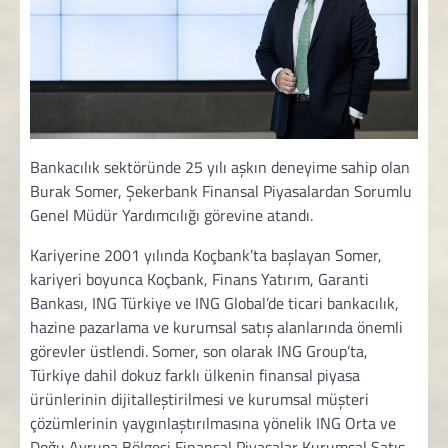
Bankacılık sektöründe 25 yılı aşkın deneyime sahip olan
Burak Somer, Şekerbank Finansal Piyasalardan Sorumlu
Genel Müdür Yardımcılığı görevine atandı.
Kariyerine 2001 yılında Koçbank’ta başlayan Somer,
kariyeri boyunca Koçbank, Finans Yatırım, Garanti
Bankası, ING Türkiye ve ING Global’de ticari bankacılık,
hazine pazarlama ve kurumsal satış alanlarında önemli
görevler üstlendi. Somer, son olarak ING Group’ta,
Türkiye dahil dokuz farklı ülkenin finansal piyasa
ürünlerinin dijitalleştirilmesi ve kurumsal müşteri
çözümlerinin yaygınlaştırılmasına yönelik ING Orta ve
Doğu Avrupa Bölgesi Finansal Piyasalar Kurumsal Satış