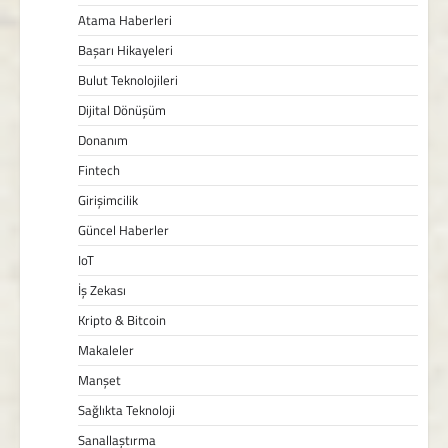
Atama Haberleri
Başarı Hikayeleri
Bulut Teknolojileri
Dijital Dönüşüm
Donanım
Fintech
Girişimcilik
Güncel Haberler
IoT
İş Zekası
Kripto & Bitcoin
Makaleler
Manşet
Sağlıkta Teknoloji
Sanallaştırma