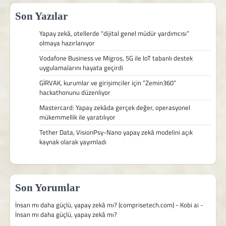
Son Yazılar
Yapay zekâ, otellerde “dijital genel müdür yardımcısı”
olmaya hazırlanıyor
Vodafone Business ve Migros, 5G ile IoT tabanlı destek
uygulamalarını hayata geçirdi
GİRVAK, kurumlar ve girişimciler için “Zemin360”
hackathonunu düzenliyor
Mastercard: Yapay zekâda gerçek değer, operasyonel
mükemmellik ile yaratılıyor
Tether Data, VisionPsy-Nano yapay zekâ modelini açık
kaynak olarak yayımladı
Son Yorumlar
İnsan mı daha güçlü, yapay zekâ mı? (comprisetech.com) - Kobi ai
-
İnsan mı daha güçlü, yapay zekâ mı?