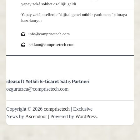
yapay zekâ sohbet özelliği geldi
Yapay zekâ, otellerde “dijital genel müdür yardımcısı” olmaya
hazırlanıyor
info@comprisetech.com
reklam@comprisetech.com
ideasoft Yetkili E-ticaret Satış Partneri
ozgurtuzcu@comprisetech.com
Copyright © 2026
comprisetech
| Exclusive
News by
Ascendoor
| Powered by
WordPress
.