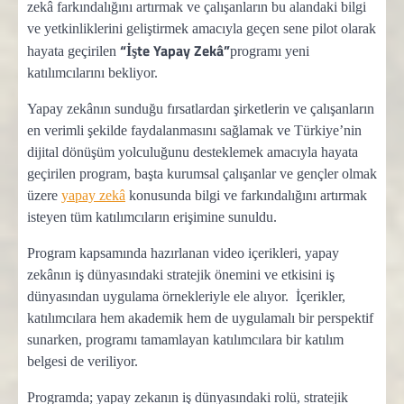
zekâ farkındalığını artırmak ve çalışanların bu alandaki bilgi
ve yetkinliklerini geliştirmek amacıyla geçen sene pilot olarak
“İşte Yapay Zekâ”
hayata geçirilen
programı yeni
katılımcılarını bekliyor.
Yapay zekânın sunduğu fırsatlardan şirketlerin ve çalışanların
en verimli şekilde faydalanmasını sağlamak ve Türkiye’nin
dijital dönüşüm yolculuğunu desteklemek amacıyla hayata
geçirilen program, başta kurumsal çalışanlar ve gençler olmak
üzere
yapay zekâ
konusunda bilgi ve farkındalığını artırmak
isteyen tüm katılımcıların erişimine sunuldu.
Program kapsamında hazırlanan video içerikleri, yapay
zekânın iş dünyasındaki stratejik önemini ve etkisini iş
dünyasından uygulama örnekleriyle ele alıyor. İçerikler,
katılımcılara hem akademik hem de uygulamalı bir perspektif
sunarken, programı tamamlayan katılımcılara bir katılım
belgesi de veriliyor.
Programda; yapay zekanın iş dünyasındaki rolü, stratejik