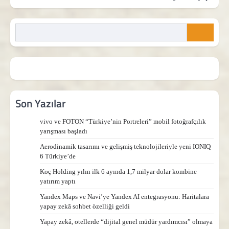
Son Yazılar
vivo ve FOTON “Türkiye’nin Portreleri” mobil fotoğrafçılık
yarışması başladı
Aerodinamik tasarımı ve gelişmiş teknolojileriyle yeni IONIQ
6 Türkiye’de
Koç Holding yılın ilk 6 ayında 1,7 milyar dolar kombine
yatırım yaptı
Yandex Maps ve Navi’ye Yandex AI entegrasyonu: Haritalara
yapay zekâ sohbet özelliği geldi
Yapay zekâ, otellerde “dijital genel müdür yardımcısı” olmaya