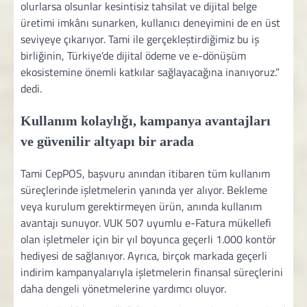
olurlarsa olsunlar kesintisiz tahsilat ve dijital belge
üretimi imkânı sunarken, kullanıcı deneyimini de en üst
seviyeye çıkarıyor. Tami ile gerçekleştirdiğimiz bu iş
birliğinin, Türkiye’de dijital ödeme ve e-dönüşüm
ekosistemine önemli katkılar sağlayacağına inanıyoruz.”
dedi.
Kullanım kolaylığı, kampanya avantajları
ve güvenilir altyapı bir arada
Tami CepPOS, başvuru anından itibaren tüm kullanım
süreçlerinde işletmelerin yanında yer alıyor. Bekleme
veya kurulum gerektirmeyen ürün, anında kullanım
avantajı sunuyor. VUK 507 uyumlu e-Fatura mükellefi
olan işletmeler için bir yıl boyunca geçerli 1.000 kontör
hediyesi de sağlanıyor. Ayrıca, birçok markada geçerli
indirim kampanyalarıyla işletmelerin finansal süreçlerini
daha dengeli yönetmelerine yardımcı oluyor.