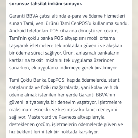
sorunsuz tahsilat imkânı sunuyor.
Garanti BBVA çatısı altında e-para ve ödeme hizmetleri
sunan Tami, yeni ürünü Tami CepPOS’u kullanıma sundu.
Android telefonları POS cihazına dönüştüren çözüm,
Tami’nin çoklu banka POS altyapısını mobil ortama
taşıyarak işletmelere tek noktadan güvenli ve akışkan
bir ödeme süreci sağlıyor. Ürün, anlaşmalı bankaların
kartlarına taksit imkânını tek uygulama üzerinden
sunarken, ek uygulama indirmeye gerek bırakmıyor.
Tami Çoklu Banka CepPOS, kapıda ödemelerde, stant
satışlarında ve fiziki mağazalarda, yani kolay ve hızlı
ödeme almak istenilen her yerde Garanti BBVA’nın
güvenli altyapısıyla bir deneyim yaşatıyor, işletmelere
maksimum esneklik ve kesintisiz kullanıcı deneyimi
sağlıyor. Mastercard ve Payneos altyapılarıyla
desteklenen çözüm, işletmelerin ödemelerde güven ve
hız beklentilerini tek bir noktada karşılıyor.