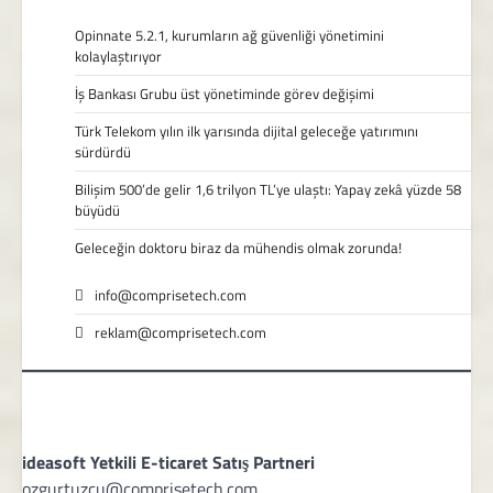
Opinnate 5.2.1, kurumların ağ güvenliği yönetimini
kolaylaştırıyor
İş Bankası Grubu üst yönetiminde görev değişimi
Türk Telekom yılın ilk yarısında dijital geleceğe yatırımını
sürdürdü
Bilişim 500’de gelir 1,6 trilyon TL’ye ulaştı: Yapay zekâ yüzde 58
büyüdü
Geleceğin doktoru biraz da mühendis olmak zorunda!
info@comprisetech.com
reklam@comprisetech.com
ideasoft Yetkili E-ticaret Satış Partneri
ozgurtuzcu@comprisetech.com