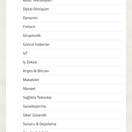
Bulut Teknolojileri
Dijital Dönüşüm
Donanım
Fintech
Girişimcilik
Güncel Haberler
IoT
İş Zekası
Kripto & Bitcoin
Makaleler
Manşet
Sağlıkta Teknoloji
Sanallaştırma
Siber Güvenlik
Sunucu & Depolama