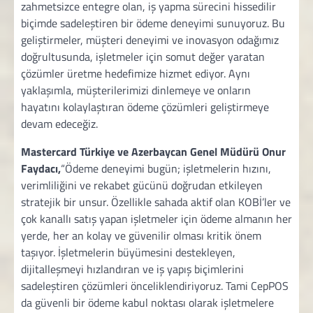
zahmetsizce entegre olan, iş yapma sürecini hissedilir
biçimde sadeleştiren bir ödeme deneyimi sunuyoruz. Bu
geliştirmeler, müşteri deneyimi ve inovasyon odağımız
doğrultusunda, işletmeler için somut değer yaratan
çözümler üretme hedefimize hizmet ediyor. Aynı
yaklaşımla, müşterilerimizi dinlemeye ve onların
hayatını kolaylaştıran ödeme çözümleri geliştirmeye
devam edeceğiz.
Mastercard Türkiye ve Azerbaycan Genel Müdürü Onur
Faydacı,
“Ödeme deneyimi bugün; işletmelerin hızını,
verimliliğini ve rekabet gücünü doğrudan etkileyen
stratejik bir unsur. Özellikle sahada aktif olan KOBİ’ler ve
çok kanallı satış yapan işletmeler için ödeme almanın her
yerde, her an kolay ve güvenilir olması kritik önem
taşıyor. İşletmelerin büyümesini destekleyen,
dijitalleşmeyi hızlandıran ve iş yapış biçimlerini
sadeleştiren çözümleri önceliklendiriyoruz. Tami CepPOS
da güvenli bir ödeme kabul noktası olarak işletmelere