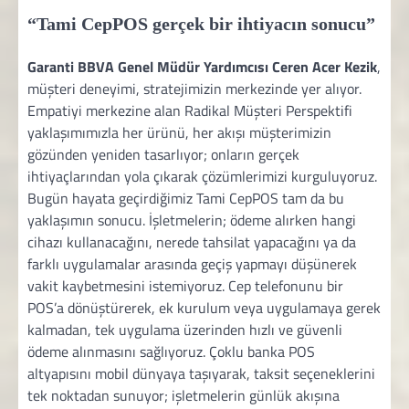
“Tami CepPOS gerçek bir ihtiyacın sonucu”
Garanti BBVA Genel Müdür Yardımcısı Ceren Acer Kezik
,
müşteri deneyimi, stratejimizin merkezinde yer alıyor.
Empatiyi merkezine alan Radikal Müşteri Perspektifi
yaklaşımımızla her ürünü, her akışı müşterimizin
gözünden yeniden tasarlıyor; onların gerçek
ihtiyaçlarından yola çıkarak çözümlerimizi kurguluyoruz.
Bugün hayata geçirdiğimiz Tami CepPOS tam da bu
yaklaşımın sonucu. İşletmelerin; ödeme alırken hangi
cihazı kullanacağını, nerede tahsilat yapacağını ya da
farklı uygulamalar arasında geçiş yapmayı düşünerek
vakit kaybetmesini istemiyoruz. Cep telefonunu bir
POS’a dönüştürerek, ek kurulum veya uygulamaya gerek
kalmadan, tek uygulama üzerinden hızlı ve güvenli
ödeme alınmasını sağlıyoruz. Çoklu banka POS
altyapısını mobil dünyaya taşıyarak, taksit seçeneklerini
tek noktadan sunuyor; işletmelerin günlük akışına