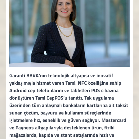
Garanti BBVA’nın teknolojik altyapısı ve inovatif
yaklaşımıyla hizmet veren Tami, NFC özelliğine sahip
Android cep telefonlarını ve tabletleri POS cihazına
dönüştüren Tami CepPOS’u tanıttı. Tek uygulama
üzerinden tüm anlaşmalı bankaların kartlarına ait taksit
sunan çözüm, başvuru ve kullanım süreçlerinde
işletmelere hız, esneklik ve güven sağlıyor. Mastercard
ve Payneos altyapılarıyla desteklenen ürün, fiziki
mağazalarda, kapıda ve stant satışlarında hızlı ve