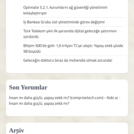
Opinnate 5.2.1, kurumların ağ güvenliği yönetimini
kolaylaştırıyor
İş Bankası Grubu üst yönetiminde görev değişimi
Türk Telekom yılın ilk yarısında dijital geleceğe yatırımını
sürdürdü
Bilişim 500’de gelir 1,6 trilyon TL’ye ulaştı: Yapay zekâ yüzde
58 büyüdü
Geleceğin doktoru biraz da mühendis olmak zorunda!
Son Yorumlar
İnsan mı daha güçlü, yapay zekâ mı? (comprisetech.com) - Kobi ai
-
İnsan mı daha güçlü, yapay zekâ mı?
Arşiv